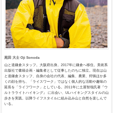
苑田 大士 Oji Sonoda
山と道鎌倉スタッフ。大阪府出身。2017年に鎌倉へ移住。美術系
出版社で書籍企画・編集者として従事したのちに独立。現在は山
と道鎌倉スタッフ、自身の会社の代表、編集、農業、狩猟ほか多
くの顔を持ち、「ライスワーク」ではなく個人的な活動や趣味の
延長を「ライフワーク」としている。2011年に土屋智哉氏著『ウ
ルトラライトハイキング』 に出会い、ULハイキングスタイルの山
歩きを実践。以降ライフスタイルに組み込み山と自然を楽しんで
いる。