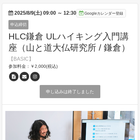
2025/8/9(土) 09:00
～
12:30
Googleカレンダー登録
申込締切
HLC鎌倉 ULハイキング入門講
座（山と道大仏研究所 / 鎌倉）
【BASIC】
参加料金：￥2,000(税込)
申し込みは終了しました