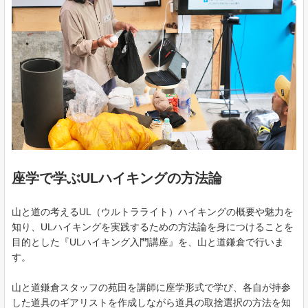
座学で学ぶULハイキングの方法論
山と道の考えるUL（ウルトラライト）ハイキングの概要や魅力を
知り、ULハイキングを実践するための方法論を身につけることを
目的とした『ULハイキング入門講座』を、山と道鎌倉で行いま
す。
山と道鎌倉スタッフの苑田を講師に座学形式で学び、各自が持参
した道具のギアリストを作成しながら道具の取捨選択の方法を知