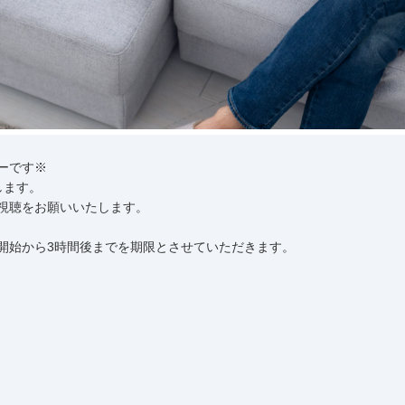
ーです※
します。
り視聴をお願いいたします。
開始から3時間後までを期限とさせていただきます。