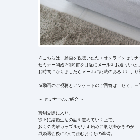
※こちらは、動画を視聴いただくオンラインセミナ
セミナー開始2時間前を目途にメールをお送りいた
お時間になりましたらメールに記載のあるURLよ
※動画のご視聴とアンケートのご回答は、セミナー
～ セミナーのご紹介 ～
真剣交際に入り、
徐々に結婚生活の話を進めていく上で、
多くの先輩カップルがまず始めに取り掛かるのが
成婚退会後に2人で住むおうちの準備。