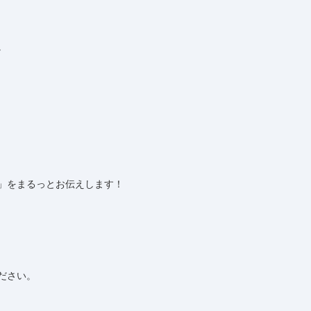
。
」をまるっとお伝えします！
ださい。