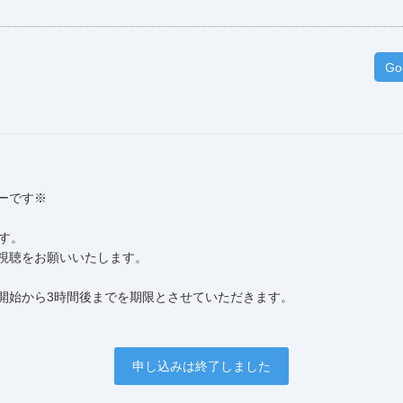
Go
ーです※
す。
り視聴をお願いいたします。
開始から3時間後までを期限とさせていただきます。
申し込みは終了しました