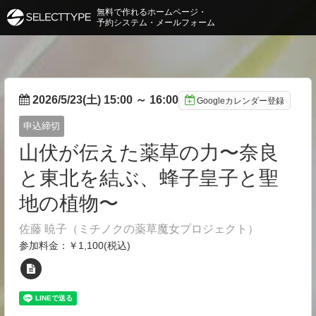
無料で作れるホームページ・
予約システム・メールフォーム
2026/5/23(土) 15:00
～
16:00
Googleカレンダー登録
申込締切
山伏が伝えた薬草の力〜奈良
と東北を結ぶ、蜂子皇子と聖
地の植物〜
佐藤 暁子（ミチノクの薬草魔女プロジェクト）
参加料金：￥1,100(税込)