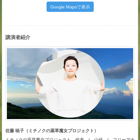
Google Mapsで表示
講演者紹介
佐藤 暁子（ミチノクの薬草魔女プロジェクト）
ミチノクの薬草魔女プロジェクト 代表 / 山伏 / フリーアナ