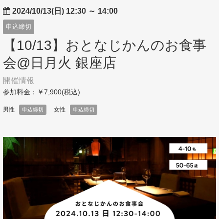
2024/10/13(日) 12:30
～
14:00
申込締切
【10/13】おとなじかんのお食事
会@日月火 銀座店
開催情報
参加料金：￥7,900(税込)
男性
女性
申込締切
申込締切