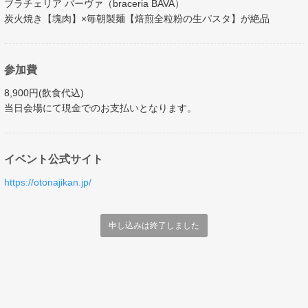
ブラチェリア バーヴァ（braceria BAVA）
炭火焼き【塊肉】×毎朝製麺【焙煎全粒粉の生パスタ】が絶品
参加費
8,900円(飲食代込)
当日会場にて現金でのお支払いとなります。
イベント公式サイト
https://otonajikan.jp/
申し込みは終了しました