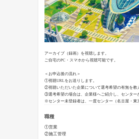
アーカイブ（録画）を視聴します。
ご自宅の
PC
・スマホから視聴可能です。
＜お申込後の流れ＞
①視聴URLをお送りします。
②視聴いただいた企業について選考希望の有無を教
③選考希望の場合は、企業様へご紹介し、センター
※センター未登録者は、一度センター（名古屋・東
職種
①営業
②施工管理