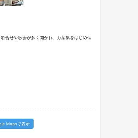
。歌合せや歌会が多く開かれ、万葉集をはじめ個
gle Mapsで表示