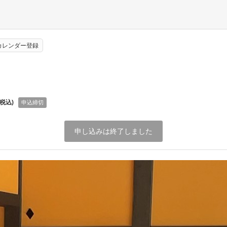
eカレンダー登録
(税込)
申込締切
申し込みは終了しました