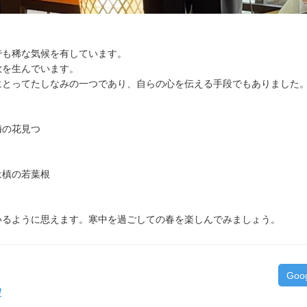
でも稀な気候を有しています。
歌を生んでいます。
にとってたしなみの一つであり、自らの心を伝える手段でもありました
梅の花見つ
は槙の若葉根
いるように思えます。寒中を過ごしての春を楽しんでみましょう。
Goo
/