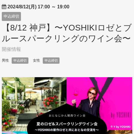
2024/8/12(月) 17:00
～
19:00
申込締切
【8/12 神戸】〜YOSHIKIロゼとブ
ルースパークリングのワイン会〜
開催情報
男性
女性
申込締切
申込締切