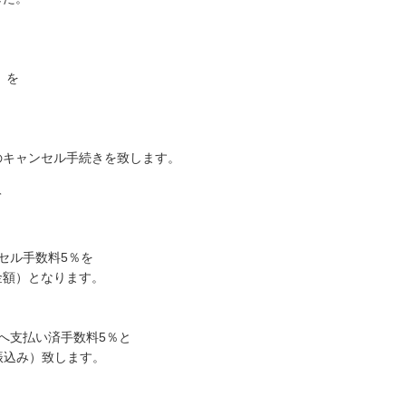
）を
のキャンセル手続きを致します。
て
ンセル手数料5％を
金額）となります。
社へ支払い済手数料5％と
振込み）致します。