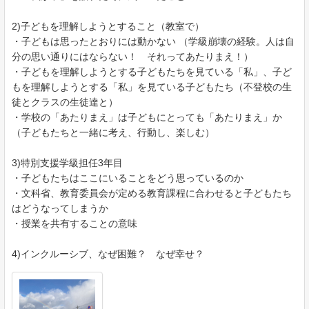
2)子どもを理解しようとすること（教室で）
・子どもは思ったとおりには動かない （学級崩壊の経験。人は自
分の思い通りにはならない！ それってあたりまえ！）
・子どもを理解しようとする子どもたちを見ている「私」、子ど
もを理解しようとする「私」を見ている子どもたち（不登校の生
徒とクラスの生徒達と）
・学校の「あたりまえ」は子どもにとっても「あたりまえ」か
（子どもたちと一緒に考え、行動し、楽しむ）
3)特別支援学級担任3年目
・子どもたちはここにいることをどう思っているのか
・文科省、教育委員会が定める教育課程に合わせると子どもたち
はどうなってしまうか
・授業を共有することの意味
4)インクルーシブ、なぜ困難？ なぜ幸せ？