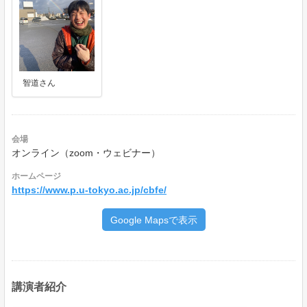
智道さん
会場
オンライン（zoom・ウェビナー）
ホームページ
https://www.p.u-tokyo.ac.jp/cbfe/
Google Mapsで表示
講演者紹介