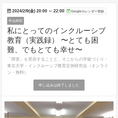
2024/2/9(金) 20:00
～
22:00
Googleカレンダー登録
申込締切
私にとってのインクルーシブ
教育（実践録） 〜とても困
難、でもとても幸せ〜
「障害」を受容することと、そこからの学級づくり・
東京大学・インクルーシブ教育定例研究会（オンライ
ン・無料）
申し込みは終了しました