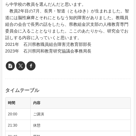
ら中学校の教員を選んだんだと思います。
教員2年目の7月、長男・智道（ともゆき）が生まれました。智
道には脳性麻痺とそれにともなう知的障害がありました。教職員
組合の会合で長男の話をしたら、県教組金沢支部の人権教育専門
委員会に入ることとなりました。ここのあたりから、研究会でお
話しする内容に入っていくと思います。
2021年 石川県教職員組合障害児教育部部長
2023年 石川県同和教育研究協議会事務局長
タイムテーブル
時間
内容
20:00
ご講演
21:30
休憩