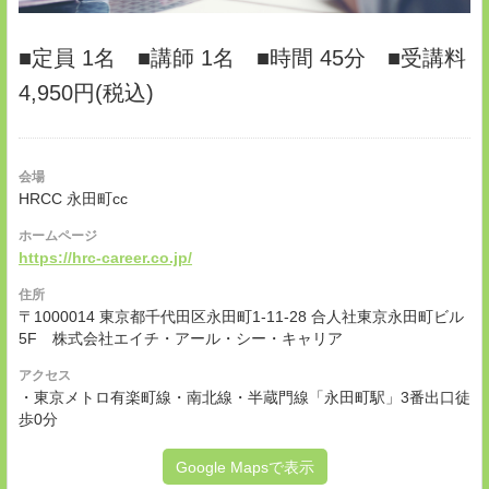
■定員 1名 ■講師 1名 ■時間 45分 ■受講料
4,950円(税込)
会場
HRCC 永田町cc
ホームページ
https://hrc-career.co.jp/
住所
〒1000014 東京都千代田区永田町1-11-28 合人社東京永田町ビル
5F 株式会社エイチ・アール・シー・キャリア
アクセス
・東京メトロ有楽町線・南北線・半蔵門線「永田町駅」3番出口徒
歩0分
Google Mapsで表示