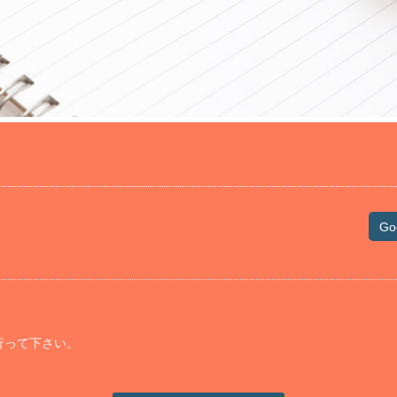
Go
行って下さい。