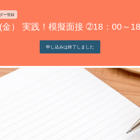
ンダー登録
(金） 実践！模擬面接 ➁18：00～18
申し込みは終了しました