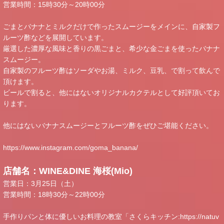
営業時間：15時30分～20時00分
ごまとバナナとミルクだけで作ったスムージーをメインに、自家製フ
ルーツ酢などを展開しています。
厳選した濃厚な風味と香りの黒ごまと、希少な金ごまを使ったバナナ
スムージー。
自家製のフルーツ酢はソーダやお湯、ミルク、豆乳、で割って飲んで
頂けます。
ビールで割ると、他にはないオリジナルカクテルとして好評頂いてお
ります。
他にはないバナナスムージーとフルーツ酢をぜひご堪能ください。
https://www.instagram.com/goma_banana/
店舗名：WINE&DINE 海桜(Mio)
営業日：3月25日（土）
営業時間：18時30分～22時00分
手作りパンと体に優しいお料理の教室「さくらキッチン:
https://natuv