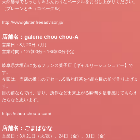
天然酵母でもっちり＆ふんわりなベーグルをお召し上がりください。
（プレーンとチョコベーグル）
http://www.glutenfreeadvisor.jp/
店舗名：galerie chou chou-A
営業日：3月20日（月）
営業時間：12時00分～16時00分予定
岐阜県大垣市にあるフランス菓子店【ギャルリーシュシュアー】で
す。
今回は、当店の推しのデセール5品と紅茶を4品を目の前で作り上げま
す。
目の前ならでは、香り、所作など出来上がる瞬間を是非感じてもらえ
たらなと思います。
https://chou-chou-a.com/
店舗名：ごまばなな
営業日：3月21日（火/祝）、24日（金）、31日（金）