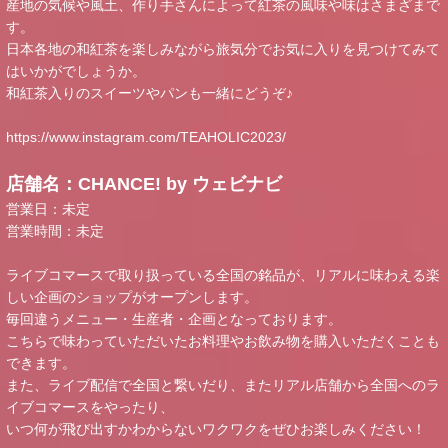
産地の気候や風土、作り手さんによって紅茶の風味や味はさまざまで
す。
日本各地の和紅茶を楽しみながら旅気分でお気に入りを見つけてみて
はいかがでしょうか。
和紅茶入りのスイーツやパンも一緒にどうぞ♪
https://www.instagram.com/TEAHOLIC2023/
店舗名：CHANCE! by ウェビナビ
営業日：未定
営業時間：未定
ライブコマースで取り扱っている全国の銘品が、リアルに味わえる楽
しい企画のショップがオープンします。
毎回違うメニュー・生産者・企画となっております。
こちらで味わっていただいたお料理やお飲み物を購入いただくことも
できます。
また、ライブ配信で全国と繋いだり、またリアル店舗から全国へのラ
イブコマースをやったり、
いつ何が飛び出すかわからないワクワクをぜひお楽しみください！