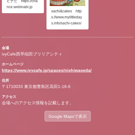
ビナビ https://cha
nce.webinabi.jp
sachi&cakes http
s://www.mylittleday
s.info/sachi-cakes/
会場
ivyCafe西早稲田ブリリアシティ
ホームページ
https://www.ivycafe.jp/spaces/nishiwaseda/
住所
〒1710033 東京都豊島区高田1-18-6
アクセス
会場へのアクセス情報を記載します。
Google Mapsで表示