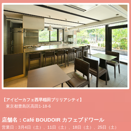
【アイビーカフェ西早稲田ブリリアシティ】
東京都豊島区高田1-18-6
店舗名：Café BOUDOIR カフェブドワール
営業日：3月4日（土）、11日（土）、18日（土）、25日（土）