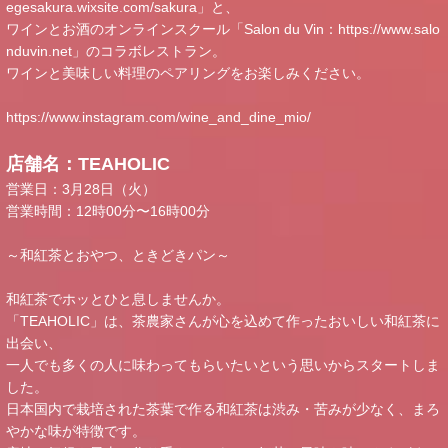
egesakura.wixsite.com/sakura
」と、
ワインとお酒のオンラインスクール「Salon du Vin：
https://www.salo
nduvin.net
」のコラボレストラン。
ワインと美味しい料理のペアリングをお楽しみください。
https://www.instagram.com/wine_and_dine_mio/
店舗名：TEAHOLIC
営業日：3月28日（火）
営業時間：12時00分〜16時00分
～和紅茶とおやつ、ときどきパン～
和紅茶でホッとひと息しませんか。
「TEAHOLIC」は、茶農家さんが心を込めて作ったおいしい和紅茶に
出会い、
一人でも多くの人に味わってもらいたいという思いからスタートしま
した。
日本国内で栽培された茶葉で作る和紅茶は渋み・苦みが少なく、まろ
やかな味が特徴です。