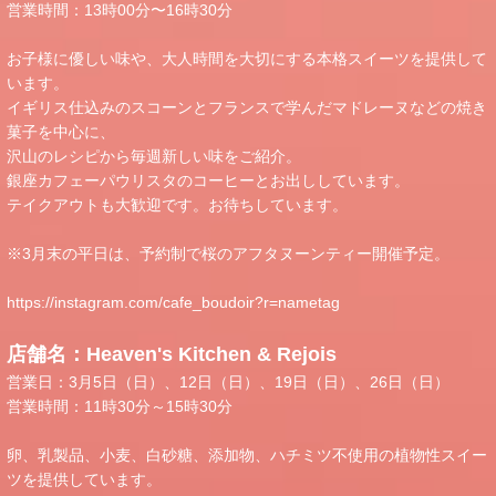
営業時間：13時00分〜16時30分
お子様に優しい味や、大人時間を大切にする本格スイーツを提供して
います。
イギリス仕込みのスコーンとフランスで学んだマドレーヌなどの焼き
菓子を中心に、
沢山のレシピから毎週新しい味をご紹介。
銀座カフェーパウリスタのコーヒーとお出ししています。
テイクアウトも大歓迎です。お待ちしています。
※3月末の平日は、予約制で桜のアフタヌーンティー開催予定。
https://instagram.com/cafe_boudoir?r=nametag
店舗名：Heaven's Kitchen & Rejois
営業日：3月5日（日）、12日（日）、19日（日）、26日（日）
営業時間：11時30分～15時30分
卵、乳製品、小麦、白砂糖、添加物、ハチミツ不使用の植物性スイー
ツを提供しています。