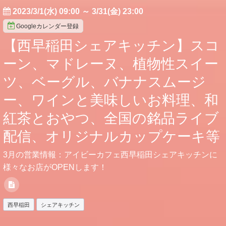
2023/3/1(水) 09:00
～
3/31(金) 23:00
Googleカレンダー登録
【西早稲田シェアキッチン】スコ
ーン、マドレーヌ、植物性スイー
ツ、ベーグル、バナナスムージ
ー、ワインと美味しいお料理、和
紅茶とおやつ、全国の銘品ライブ
配信、オリジナルカップケーキ等
3月の営業情報：アイビーカフェ西早稲田シェアキッチンに
様々なお店がOPENします！
西早稲田
シェアキッチン