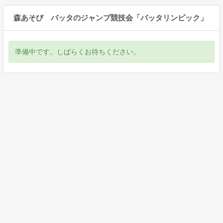
森あそび バッタのジャンプ競技会「バッタリンピック」
準備中です。しばらくお待ちください。