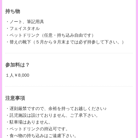
持ち物
・ノート、筆記用具
・フェイスタオル
・ペットドリンク（任意・持ち込み自由です）
・替えの靴下（５月から９月末までは必ず持参して下さい。）
参加料は？
１人￥8,000
注意事項
・遅刻厳禁ですので、余裕を持ってお越しください♪
・託児施設は設けておりません、ご了承下さい。
・駐車場はありません。
・ペットドリンクの持込可です。
・食べ物の持ち込みはご遠慮下さい。