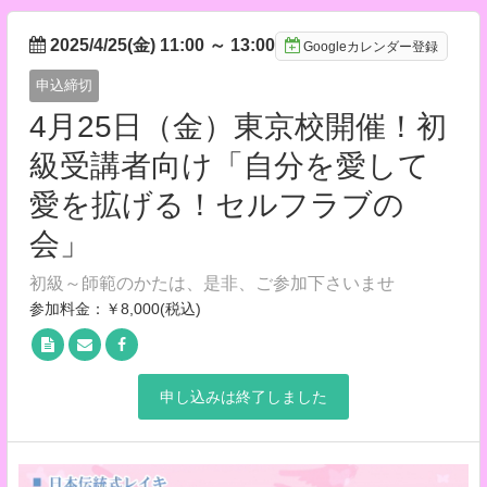
2025/4/25(金) 11:00
～
13:00
Googleカレンダー登録
申込締切
4月25日（金）東京校開催！初
級受講者向け「自分を愛して
愛を拡げる！セルフラブの
会」
初級～師範のかたは、是非、ご参加下さいませ
参加料金：￥8,000(税込)
申し込みは終了しました