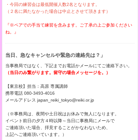
・今回の練習会は最低開催人数2名となります。
（２名に満たなかった場合は中止とさせて頂きます​​​​​）
『※ペアでの手当て練習を含みます。ご了承の上ご参加ください
ね。』
当日、急なキャンセルや緊急の連絡先は？」
当事務局ではなく、下記までお電話かメールにてご連絡下さい。
（当日のみ繋がります。留守の場合メッセージを。）
【東京校】担当：高原 専属講師
携帯電話 080-3493-4016
メールアドレス japan_reiki_tokyo@reiki.or.jp
（※事務局は、夜間や土日祝はお休みで無人になります。
イベント前日の夕方４時以降～当日に事務局にメールで
ご連絡頂いた場合、拝見することがかなわないため、
上記へご連絡頂いています。）