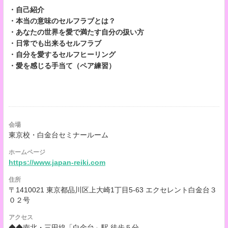
・自己紹介
・本当の意味のセルフラブとは？
・あなたの世界を愛で満たす自分の扱い方
・日常でも出来るセルフラブ
・自分を愛するセルフヒーリング
・愛を感じる手当て（ペア練習）
会場
東京校・白金台セミナールーム
ホームページ
https://www.japan-reiki.com
住所
〒1410021 東京都品川区上大崎1丁目5-63 エクセレント白金台３
０２号
アクセス
◆◆南北・三田線「白金台」駅 徒歩５分