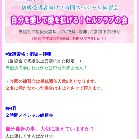
■受講資格：初級～師範
（当協会で初級以上受講のかた限定！）
※他所で学ばれたかたは申込出来ません！
・今回の練習会は最低開催人数2名となります。
２名に満たなかった場合は中止とさせて頂きます​​​​​。
■内容
２時間スペシャル練習会
自分自身の事、大切に扱えていますか？
人に優しくするばかりで、