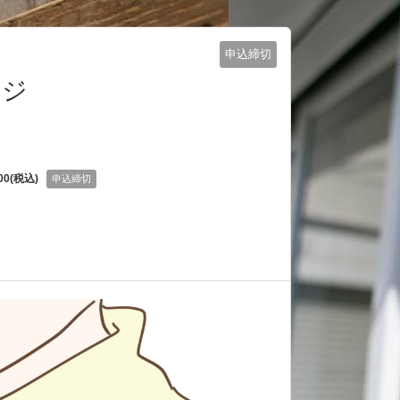
申込締切
ージ
00(税込)
申込締切