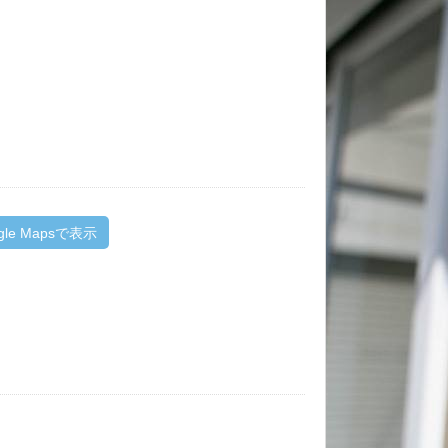
gle Mapsで表示