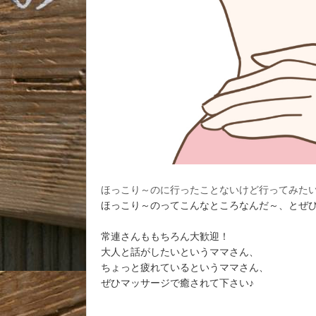
ほっこり～のに行ったことないけど行ってみた
ほっこり～のってこんなところなんだ～、とぜひ
常連さんももちろん大歓迎！
大人と話がしたいというママさん、
ちょっと疲れているというママさん、
ぜひマッサージで癒されて下さい♪