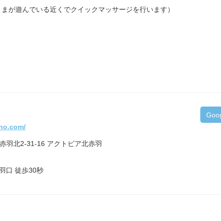
さまが遊んでいる近くでクイックマッサージを行います）
Goo
-no.com/
区赤羽北2-31-16 アクトピア北赤羽
羽口 徒歩30秒