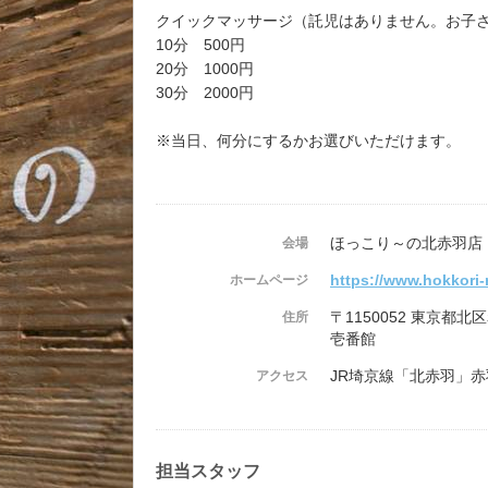
クイックマッサージ（託児はありません。お子
10分 500円
20分 1000円
30分 2000円
※当日、何分にするかお選びいただけます。
ほっこり～の北赤羽店
会場
https://www.hokkori
ホームページ
〒1150052 東京都北
住所
壱番館
JR埼京線「北赤羽」赤
アクセス
担当スタッフ