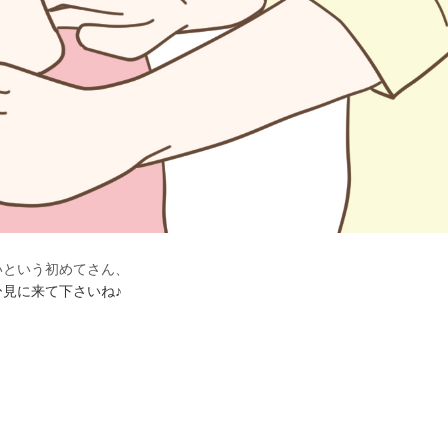
いという初めてさん、
見に来て下さいね♪