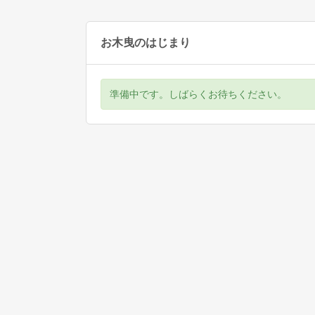
お木曳のはじまり
準備中です。しばらくお待ちください。