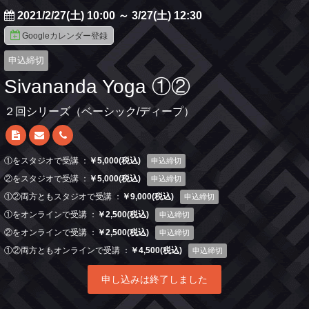
2021/2/27(土) 10:00
～
3/27(土) 12:30
Googleカレンダー登録
申込締切
Sivananda Yoga ①②
２回シリーズ（ベーシック/ディープ）
①をスタジオで受講 ：
￥5,000(税込)
申込締切
②をスタジオで受講 ：
￥5,000(税込)
申込締切
①②両方ともスタジオで受講 ：
￥9,000(税込)
申込締切
①をオンラインで受講 ：
￥2,500(税込)
申込締切
②をオンラインで受講 ：
￥2,500(税込)
申込締切
①②両方ともオンラインで受講 ：
￥4,500(税込)
申込締切
申し込みは終了しました