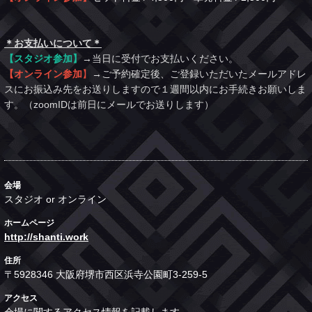
＊お支払いについて＊
【スタジオ参加】
→当日に受付でお支払いください。
【オンライン参加
】
→ご予約確定後、ご登録いただいたメールアドレ
スにお振込み先をお送りしますので１週間以内にお手続きお願いしま
す。（zoomIDは前日にメールでお送りします）
会場
スタジオ or オンライン
ホームページ
http://shanti.work
住所
〒5928346 大阪府堺市西区浜寺公園町3-259-5
アクセス