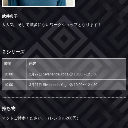
武井典子
大人気、そして滅多にないワークショップとなります！
２シリーズ
時間
内容
10:00
2月27日 Sivananda Yoga ① 10:00〜12：30
10:00
3月27日 Sivananda Yoga ② 10:00〜12：30
持ち物
マットご持参ください。（レンタル200円）