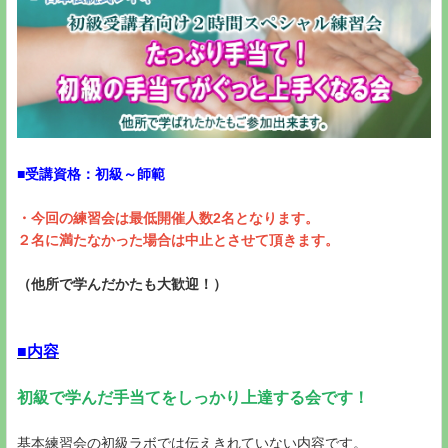
■受講資格：初級～師範
・今回の練習会は最低開催人数2名となります。
２名に満たなかった場合は中止とさせて頂きます​​​​​。
（他所で学んだかたも大歓迎！）
■内容
初級で学んだ手当てをしっかり上達する会です！
基本練習会の初級ラボでは伝えきれていない内容です。