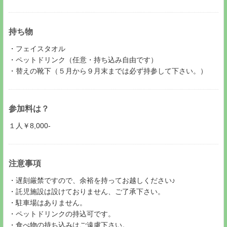
持ち物
・フェイスタオル
・ペットドリンク（任意・持ち込み自由です）
・替えの靴下（５月から９月末までは必ず持参して下さい。）
参加料は？
１人￥8,000-
注意事項
・遅刻厳禁ですので、余裕を持ってお越しください♪
・託児施設は設けておりません、ご了承下さい。
・駐車場はありません。
・ペットドリンクの持込可です。
・食べ物の持ち込みはご遠慮下さい。