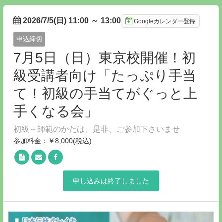
2026/7/5(日) 11:00
～
13:00
Googleカレンダー登録
申込締切
7月5日（日）東京校開催！初
級受講者向け「たっぷり手当
て！初級の手当てがぐっと上
手くなる会」
初級～師範のかたは、是非、ご参加下さいませ
参加料金：￥8,000(税込)
申し込みは終了しました