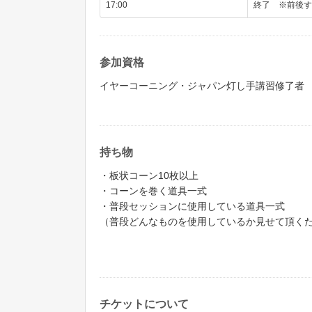
17:00
終了 ※前後す
参加資格
イヤーコーニング・ジャパン灯し手講習修了者
持ち物
・板状コーン10枚以上
・コーンを巻く道具一式
・普段セッションに使用している道具一式
（普段どんなものを使用しているか見せて頂く
チケットについて