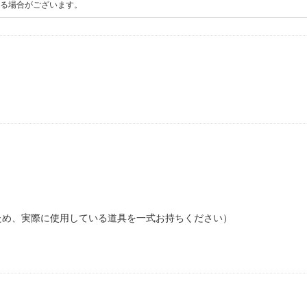
る場合がございます。
ため、実際に使用している道具を一式お持ちください）