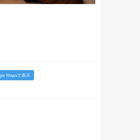
gle Mapsで表示