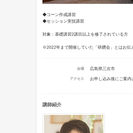
◆コーン作成講習
◆セッション実技講習
対象：基礎講習2講目以上を修了されている方
※2022年まで開催していた「研鑽会」とはお
広島県三次市
会場
お申し込み後にご案内
アクセス
講師紹介