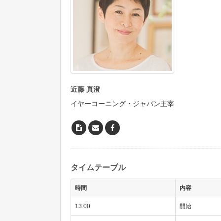
近藤 真澄
イヤーコーニング・ジャパン主宰
タイムテーブル
時間
内容
13:00
開始