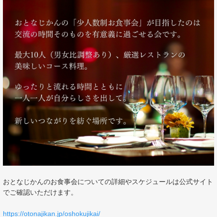
おとなじかんのお食事会についての詳細やスケジュールは公式サイト
でご確認いただけます。
https://otonajikan.jp/oshokujikai/