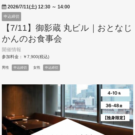
2026/7/11(土) 12:30
～
14:00
申込締切
【7/11】御影蔵 丸ビル｜おとなじ
かんのお食事会
開催情報
参加料金：￥7,900(税込)
男性
女性
申込締切
申込締切