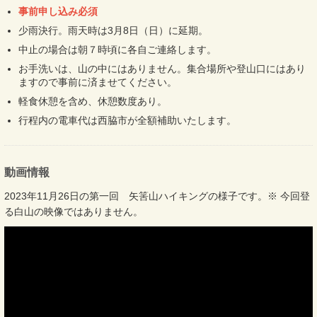
事前申し込み必須
少雨決行。雨天時は3月8日（日）に延期。
中止の場合は朝７時頃に各自ご連絡します。
お手洗いは、山の中にはありません。集合場所や登山口にはあり
ますので事前に済ませてください。
軽食休憩を含め、休憩数度あり。
行程内の電車代は西脇市が全額補助いたします。
動画情報
2023年11月26日の第一回 矢筈山ハイキングの様子です。※ 今回登
る白山の映像ではありません。