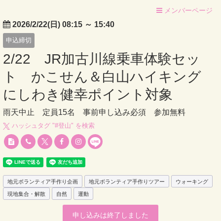
メンバーページ
2026/2/22(日) 08:15
～
15:40
申込締切
2/22 JR加古川線乗車体験セッ
ト かこせん＆白山ハイキング
にしわき健幸ポイント対象
雨天中止 定員15名 事前申し込み必須 参加無料
ハッシュタグ "#
登山
" を検索
地元ボランティア手作り企画
地元ボランティア手作りツアー
ウォーキング
現地集合・解散
自然
運動
申し込みは終了しました