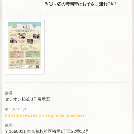
※①～③の時間帯はお子さま連れOK！
会場
セシオン杉並 1F 展示室
ホームページ
https://www.sesion-suginami.jp/access
住所
〒1660011 東京都杉並区梅里1丁目22番32号