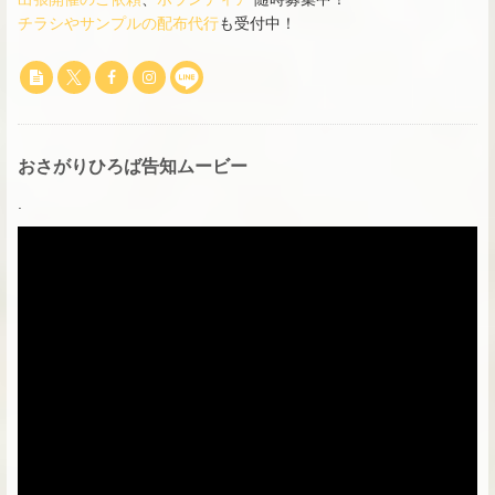
チラシやサンプルの配布代行
も受付中！
おさがりひろば告知ムービー
.