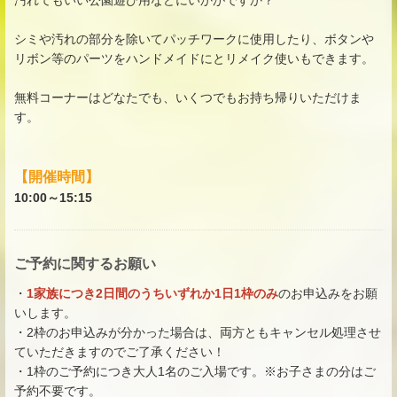
シミや汚れの部分を除いてパッチワークに使用したり、ボタンや
リボン等のパーツをハンドメイドにとリメイク使いもできます。
無料コーナーはどなたでも、いくつでもお持ち帰りいただけま
す。
【開催時間】
10:00～15:15
ご予約に関するお願い
・
1家族につき2日間のうちいずれか1日1枠のみ
のお申込みをお願
いします。
・2枠のお申込みが分かった場合は、両方ともキャンセル処理させ
ていただきますのでご了承ください！
・1枠のご予約につき大人1名のご入場です。※お子さまの分はご
予約不要です。