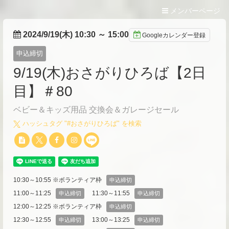
メンバーページ
2024/9/19(木) 10:30
～
15:00
Googleカレンダー登録
申込締切
9/19(木)おさがりひろば【2日
目】＃80
ベビー＆キッズ用品 交換会＆ガレージセール
ハッシュタグ "#
おさがりひろば
" を検索
10:30～10:55 ※ボランティア枠
申込締切
11:00～11:25
11:30～11:55
申込締切
申込締切
12:00～12:25 ※ボランティア枠
申込締切
12:30～12:55
13:00～13:25
申込締切
申込締切