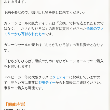
ルもあります。
予約不要なので、掘り出し物を探しに来てください♪
ガレージセールの販売アイテムは「交換」で持ち込まれたもので
はなく、「おさがりひろば」の趣旨に賛同くださった
全国のファ
ミリーから寄付されたもの
です。
ガレージセールの売上は「おさがりひろば」の運営資金となりま
す。
「おさがりひろば」継続のためにぜひガレージセールでのご購入
をお願いします！
※ベビーカー等の大型グッズは
ジモティー
に掲載していますの
で、見たい方は事前に
ジモティー
からお気軽にご連絡ください。
事前のご購入も可能です。
【開催時間】