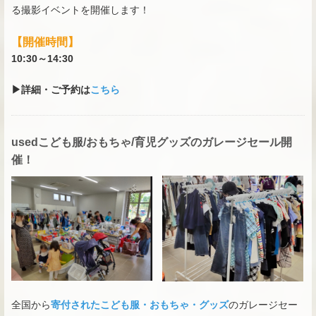
る撮影イベントを開催します！
【開催時間】
10:30～14:30
▶詳細・ご予約は
こちら
usedこども服/おもちゃ/育児グッズのガレージセール開
催！
全国から
寄付されたこども服・おもちゃ・グッズ
のガレージセー