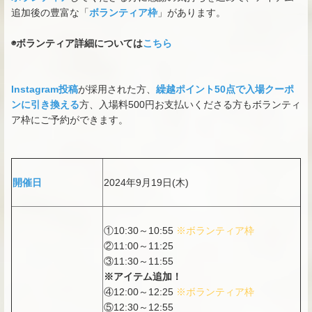
追加後の豊富な「
ボランティア枠
」があります。
◉ボランティア詳細については
こちら
Instagram投稿
が採用された方、
繰越ポイント50点で入場クーポ
ンに引き換える
方、入場料500円お支払いくださる方もボランティ
ア枠にご予約ができます。
開催日
2024年9月19日(木)
①10:30～10:55
※ボランティア枠
②11:00～11:25
③11:30～11:55
※アイテム追加！
④12:00～12:25
※ボランティア枠
⑤12:30～12:55