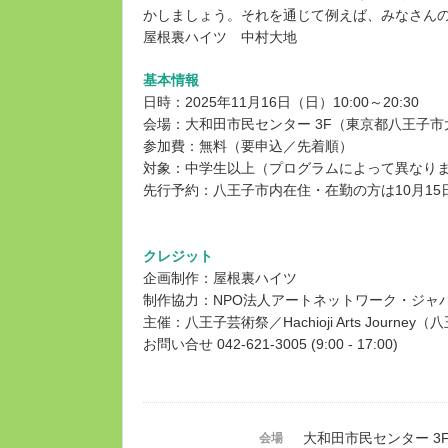
かしましょう。それを通じて例えば、みなさん
屋根裏ハイツ 中村大地
基本情報
日時：2025年11月16日（日）10:00～20:30
会場：大和田市民センター 3F（東京都八王子市大
参加費：無料（要申込／先着順）
対象：中学生以上（プログラムによって異なり
先行予約：八王子市内在住・在勤の方は10月15
クレジット
企画制作：屋根裏ハイツ
制作協力：NPO法人アートネットワーク・ジャ
主催：八王子芸術祭／Hachioji Arts Jo
お問い合せ 042-621-3005 (9:00 - 17:00)
大和田市民センター 3
会場