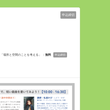
申込締切
 松田正隆「場所と空間のことを考える」 ：
無料
申込締切