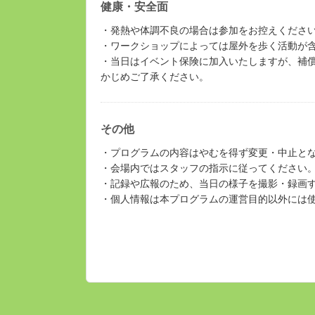
健康・安全面
・発熱や体調不良の場合は参加をお控えくださ
・ワークショップによっては屋外を歩く活動が
・当日はイベント保険に加入いたしますが、補
かじめご了承ください。
その他
・プログラムの内容はやむを得ず変更・中止と
・会場内ではスタッフの指示に従ってください
・記録や広報のため、当日の様子を撮影・録画
・個人情報は本プログラムの運営目的以外には