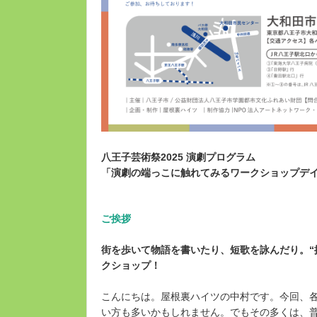
八王子芸術祭2025 演劇プログラム
「演劇の端っこに触れてみるワークショップデ
ご挨拶
街を歩いて物語を書いたり、短歌を詠んだり。“
クショップ！
こんにちは。屋根裏ハイツの中村です。今回、各
い方も多いかもしれません。でもその多くは、普