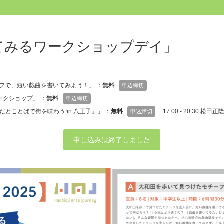
てみるワークショップデイ」
モチーフで、短い戯曲を書いてみよう！」 ：
無料
申込締切
のワークショップ」 ：
無料
申込締切
『からだとことばで街を味わう!in 八王子』」 ：
無料
17:00 - 20:30
申込締切
申し込みは終了しました