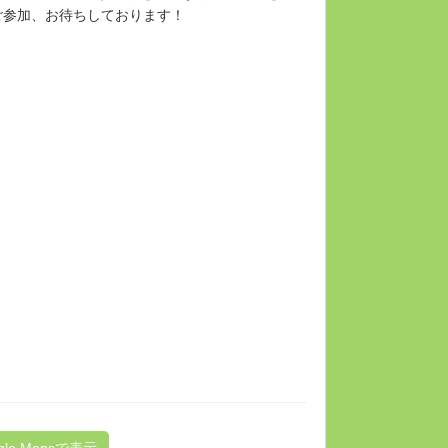
ご参加、お待ちしております！
gle Mapsで表示