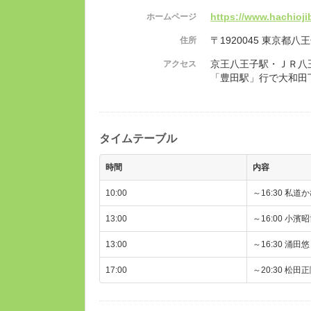
https://www.hachioji
ホームページ
〒1920045 東京都八
住所
京王八王子駅・ＪＲ八
アクセス
「豊田駅」行で大和田
タイムテーブル
時間
内容
10:00
～16:30 
13:00
～16:00 小
13:00
～16:30 涌
17:00
～20:30 松