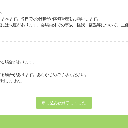
い。
含まれます。各自で水分補給や体調管理をお願いします。
償には限度があります。会場内外での事故・怪我・盗難等について、主
なる場合があります。
。
する場合があります。あらかじめご了承ください。
使用しません。
申し込みは終了しました