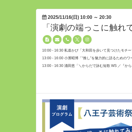
2025/11/16(日) 10:00
～
20:30
「演劇の端っこに触れ
10:00 - 16:30 私道かぴ「大和田を歩いて見つけた
13:00 - 16:00 小濱昭博「“推し”を魅力的に語るため
13:00 - 16:30 涌田悠「＼からだで詠む短歌 WS ／