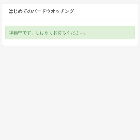
はじめてのバードウオッチング
準備中です。しばらくお待ちください。