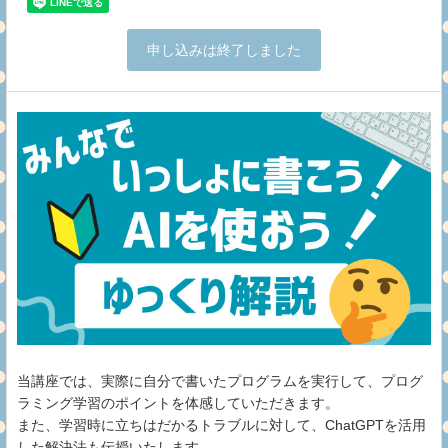
申し込みは終了しました
当講座では、実際に自分で書いたプログラムを実行して、プログ
ラミング学習のポイントを体感していただきます。
また、学習時に立ちはだかるトラブルに対して、ChatGPTを活用
した解決法も伝授いたします。