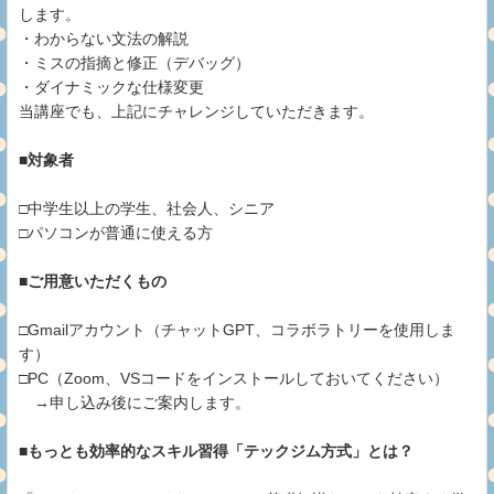
します。
・わからない文法の解説
・ミスの指摘と修正（デバッグ）
・ダイナミックな仕様変更
当講座でも、上記にチャレンジしていただきます。
■対象者
□中学生以上の学生、社会人、シニア
□パソコンが普通に使える方
■ご用意いただくもの
□Gmailアカウント（チャットGPT、コラボラトリーを使用しま
す）
□PC（Zoom、VSコードをインストールしておいてください）
→申し込み後にご案内します。
■もっとも効率的なスキル習得「テックジム方式」とは？