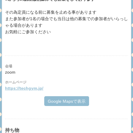
その為定員になる前に募集を止める事があります
また参加者が1名の場合でも当日は他の募集での参加者がいらっし
ゃる場合があります
お気軽にご参加ください
会場
zoom
ホームページ
https://techgym.jp/
Google Mapsで表示
持ち物