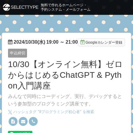
無料で作れるホームページ・
予約システム・メールフォーム
2024/10/30(水) 19:00
～
21:00
Googleカレンダー登録
申込締切
10/30【オンライン無料】ゼロ
からはじめるChatGPT & Pyth
on入門講座
みんなで同時にコーディング、実行、デバッグすると
いう参加型のプログラミング講座です。
ハッシュタグ "#
プログラミング初心者
" を検索