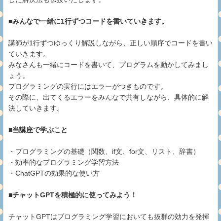
■みんなで一緒に1行ずつコードを書いていきます。
講師が1行ずつゆっくり解説しながら、正しい順序でコードを書い
ていきます。
みなさんも一緒にコードを書いて、プログラムを動かしてみまし
ょう。
プログラミングの実行にはエラーがつきものです。
その際に、出てくるエラーをみんなで共有しながら、具体的に解
決していきます。
■当講座で学ぶこと
・プログラミングの基礎（関数、if文、for文、リスト、辞書）
・効率的なプログラミング学習方法
・ChatGPTの効果的な使い方
■チャットGPTを積極的に使ってみよう！
チャットGPTはプログラミング学習においても抜群の効力を発揮