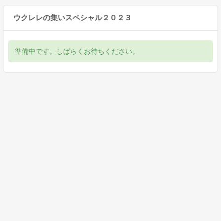
ウクレレの集いスペシャル２０２３
準備中です。しばらくお待ちください。