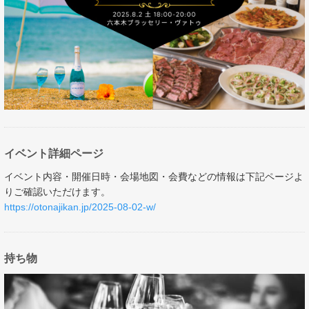
イベント詳細ページ
イベント内容・開催日時・会場地図・会費などの情報は下記ページよ
りご確認いただけます。
https://otonajikan.jp/2025-08-02-w/
持ち物