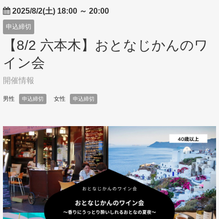
2025/8/2(土) 18:00
～
20:00
申込締切
【8/2 六本木】おとなじかんのワ
イン会
開催情報
男性
女性
申込締切
申込締切