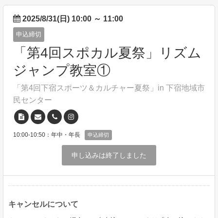
2025/8/31(日) 10:00
～
11:00
申込締切
「第4回スポカル夏祭」リズム
ジャンプ教室①
「第4回下宿スポーツ＆カルチャー夏祭」in 下宿地域市
民センター
10:00-10:50：年中・年長
申込締切
申し込みは終了しました
キャンセルについて