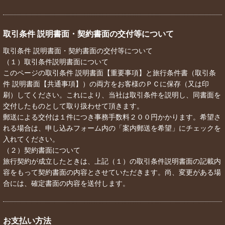
取引条件 説明書面・契約書面の交付等について
取引条件 説明書面・契約書面の交付等について
（１）取引条件説明書面について
このページの取引条件 説明書面【重要事項】と旅行条件書（取引条
件 説明書面【共通事項】）の両方をお客様のＰＣに保存（又は印
刷）してください。これにより、当社は取引条件を説明し、同書面を
交付したものとして取り扱わせて頂きます。
郵送による交付は１件につき事務手数料２００円かかります。希望さ
れる場合は、申し込みフォーム内の「案内郵送を希望」にチェックを
入れてください。
（２）契約書面について
旅行契約が成立したときは、上記（１）の取引条件説明書面の記載内
容をもって契約書面の内容とさせていただきます。尚、変更がある場
合には、確定書面の内容を送付します。
お支払い方法