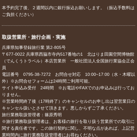
本予約完了後、２週間以内に銀行振込お願いします。（振込手数料は
ご負担ください）
取扱営業所・旅行企画・実施
兵庫県知事登録旅行業 第2-805号
〒677-0022 兵庫県西脇市寺内517番地の1 北はりま田園空間博物館
（でんくうトラベル）本店営業所 一般社団法人全国旅行業協会正会
員
電話番号 0795-38-7272 お問合せ対応 10:00~17:00（水・木曜以
外）※お問合せフォームは24時間ご利用可能。
サイト申込み受付 24時間 ※お電話やFAXでのお申込みは行ってお
りません。
※営業時間終了後（17時終了）のキャンセルのお申し出は翌営業日の
キャンセル扱いとさせて頂きます。悪しからずご了承ください。
旅行業務取扱管理者：篠原秀明
※旅行業務取扱管理者は、お客様の旅行を取り扱う営業所での取引に
関する責任者です。この旅行契約に関し、不明な点があれば、上記営
業時間内に旅行業務取扱管理者にお尋ねください。