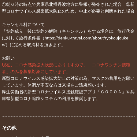
①朝６時の時点で兵庫県北播丹波地方に警報が発令された場合 ②新
型コロナウイルス感染拡大防止のため、中止が必要と判断された場合
キャンセル料について
「契約成立」後に契約の解除（キャンセル）をする場合は、旅行代金
に対して旅行条件書（https://denku-travel.com/about/ryokoujouke
n/）に定める取消料を頂きます。
お願い
現在、コロナ感染拡大状況にありますので、「コロナワクチン接種
者」のみを募集対象にしています。
新型コロナウイルス感染拡大防止の対策の為、マスクの着用をお願い
しています。体調が不安な方は来場をご遠慮願います。
厚生労働省の新型コロナウイルス接触確認アプリ「ＣＯＣＯＡ」や兵
庫県新型コロナ追跡システムの利用を推奨します。
その他