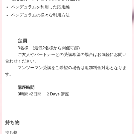
ペンデュラムを利用した応用編
ペンデュラムの様々な利用方法
​
定員
3名様 (最低2名様から開催可能)
ご友人やパートナーとの受講希望の場合はお気軽にお問い
合わせください。
マンツーマン受講をご希望の場合は追加料金対応となりま
す。
講座時間
3
時間×2日間 ２Days 講座
持ち物
​持ち物