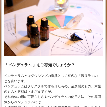
「 ペンデュラム 」をご存知でしょうか？
ペンデュラムとはダウジングの道具として有名な「振り子」のこ
とを言います。
ペンデュラムはクリスタルで作られたもの、金属製のもの、木星
のものと素材はさまざまですが、
それ自体の形の可愛らしさやペンデュラムの使用方法、その雰囲
気からペンデュラムには