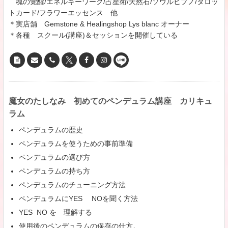
魂の覚醒/エネルギーワーク/占星術/天然石/ソウルヒプノ/タロッ
トカード/フラワーエッセンス 他
＊実店舗 Gemstone & Healingshop Lys blanc オーナー
＊各種 スクール(講座)＆セッションを開催している
魔女のたしなみ 初めてのペンデュラム講座 カリキュ
ラム
ペンデュラムの歴史
ペンデュラムを使うための事前準備
ペンデュラムの選び方
ペンデュラムの持ち方
ペンデュラムのチューニング方法
ペンデュラムにYES NOを聞く方法
YES NO を 理解する
使用後のペンデュラムの保存の仕方。