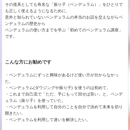
その道具としても有名な「振り子（ペンデュラム）」をひとりで
も正しく使えるようになるために、
意外と知られていないペンデュラムの本当のお話を交えながらペ
ンデュラムの歴史から
ペンデュラムの使い方までを学ぶ「初めてのペンデュラム講座」
です。
こんな方にお勧めです
・ペンデュラムにずっと興味があるけど使い方が分からなかっ
た。
・ペンデュラム(ダウジングや振り子) を使うのは初めて。
・これまで自己流で「ただ、手にもって回せば良い」と、ペンデ
ュラム（振り子）を使っていた。
・ペンデュラムを利用して自分のことを自分で決めて未来を切り
開きたい。
・ペンデュラムを利用して迷いを解決したい。