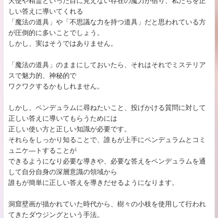
天使や精霊といった目に見えない存在の魔力が宿り、私たちを正
しい答えに導いてくれる
「魔法の道具」や「不思議な力を持つ道具」だと思われている方
が圧倒的に多いことでしょう。
しかし、実はそうではありません。
「魔法の道具」のままにしておいたら、それはそれでミステリア
スで魅力的、神秘的で
ワクワクするかもしれません。
しかし、ペンデュラムに尋ねたいこと、投げかける質問に対して
正しい答えに導いてもらうためには
正しい使い方と正しい知識が必要です。
それらをしっかり知ることで、誰もが上手にペンデュラムとコミ
ュニケ―トすることが
できるようになり必要な導きや、必要な答えをペンデュラムを通
して自分自身の深層意識の領域から
誰もが簡単に正しい答えを導きだせるようになります。
洞窟壁画が描かれていた時代から、樹々の小枝を使用して行われ
てきたダウジングという手法。