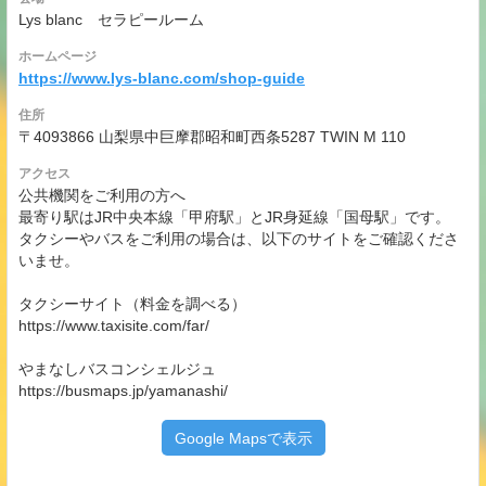
Lys blanc セラピールーム
ホームページ
https://www.lys-blanc.com/shop-guide
住所
〒4093866 山梨県中巨摩郡昭和町西条5287 TWIN M 110
アクセス
公共機関をご利用の方へ
最寄り駅はJR中央本線「甲府駅」とJR身延線「国母駅」です。
タクシーやバスをご利用の場合は、以下のサイトをご確認くださ
いませ。
タクシーサイト（料金を調べる）
https://www.taxisite.com/far/
やまなしバスコンシェルジュ
https://busmaps.jp/yamanashi/
Google Mapsで表示