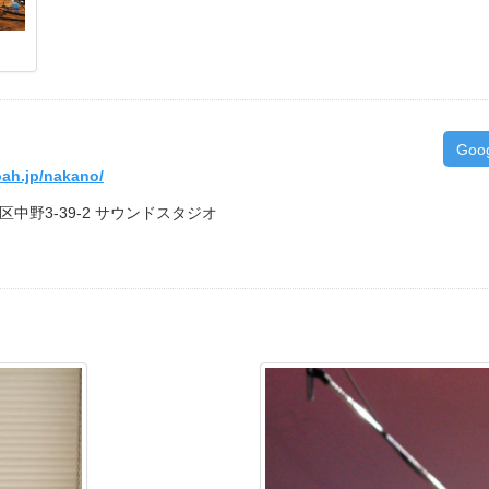
Goo
oah.jp/nakano/
野区中野3-39-2 サウンドスタジオ