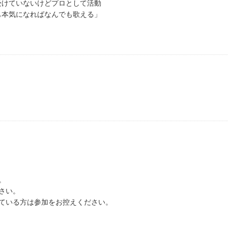
受けていないけどプロとして活動
も本気になればなんでも歌える」
。
さい。
ている方は参加をお控えください。