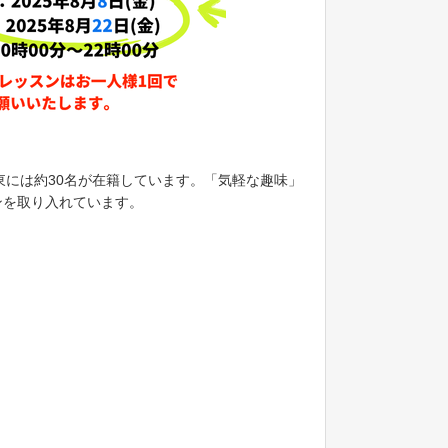
在関東には約30名が在籍しています。「気軽な趣味」
ンを取り入れています。