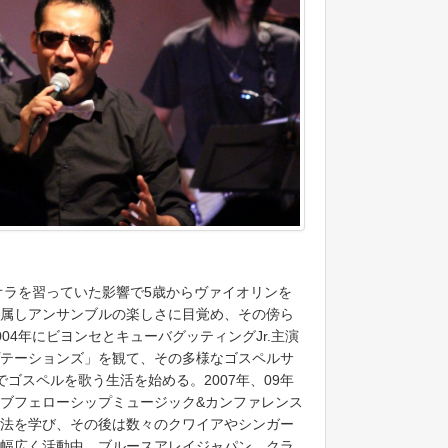
ィオラを習っていた影響で5歳からヴァイオリンを
属しアンサンブルの楽しさに目覚め、その傍ら
04年にビヨンセとキューバグッティングJr.主演
テーションズ」を観て、その多様なゴスペルサ
ゴスペルを歌う生活を始める。2007年、09年
ブフェローシップミュージック&カンファレンス
法を学び、その後は数々のクワイアやシンガー
幅広く活動中。ブルースアレイジャパン、クラ