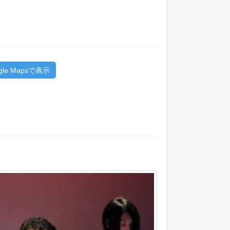
gle Mapsで表示