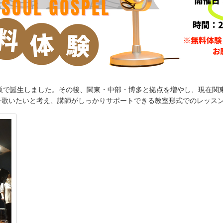
2006年に大阪で誕生しました。その後、関東・中部・博多と拠点を増やし、現
を歌いたいと考え、講師がしっかりサポートできる教室形式でのレッス