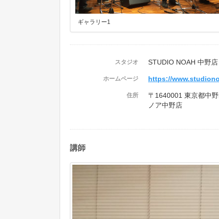
ギャラリー1
STUDIO NOAH 中野店
スタジオ
https://www.studion
ホームページ
〒1640001 東京都中
住所
ノア中野店
講師