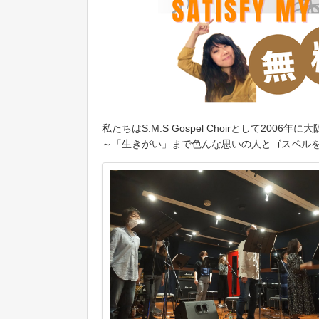
私たちはS.M.S Gospel Choirとして
～「生きがい」まで色んな思いの人とゴスペル