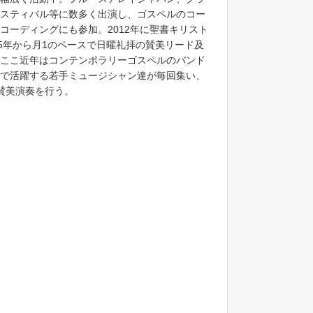
スティバル等に数多く出演し、ゴスペルのコー
コーディングにも参加。2012年に聖書キリスト
15年から月1のペースで日曜礼拝の賛美リード及
ここ近年はコンテンポラリーゴスペルのバンド
で活躍する若手ミュージシャン達が毎回集い、
賛美演奏を行う。