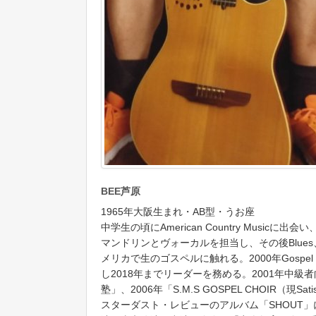
BEE芦原
1965年大阪生まれ・AB型・うお座
中学生の頃にAmerican Country Music
マンドリンとヴォーカルを担当し、その後Blues、S
メリカで生のゴスペルに触れる。2000年Gospel Choi
し2018年までリーダーを務める。2001年中
塾」、2006年「S.M.S GOSPEL CHOIR（現Sati
スターダスト・レビューのアルバム「SHOUT