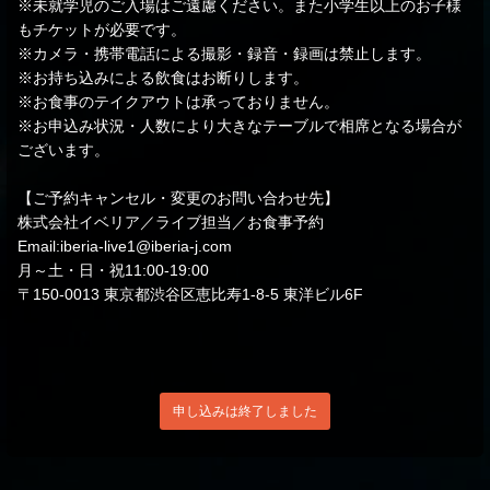
※未就学児のご入場はご遠慮ください。また小学生以上のお子様
もチケットが必要です。
※カメラ・携帯電話による撮影・録音・録画は禁止します。
※お持ち込みによる飲食はお断りします。
※お食事のテイクアウトは承っておりません。
※お申込み状況・人数により大きなテーブルで相席となる場合が
ございます。
【ご予約キャンセル・変更のお問い合わせ先】
株式会社イベリア／ライブ担当／お食事予約
Email:iberia-live1@iberia-j.com
月～土・日・祝11:00-19:00
〒150-0013 東京都渋谷区恵比寿1-8-5 東洋ビル6F
申し込みは終了しました