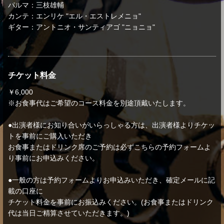
パルマ：三枝雄輔
カンテ：エンリケ "エル・エストレメニョ"
ギター：アントニオ・サンティアゴ "ニョニョ"
チケット料金
￥6,000
※お食事代はご希望のコース料金を別途頂戴いたします。
●出演者様にお知り合いがいらっしゃる方は、出演者様よりチケッ
トを事前にご購入いただき
お食事またはドリンク席のご予約は必ずこちらの予約フォームよ
り事前にお申込みください。
●一般の方は予約フォームよりお申込みいただき、確定メールに記
載の口座に
チケット料金を事前にお振込みください。(お食事またはドリンク
代は当日ご精算させていただきます。)