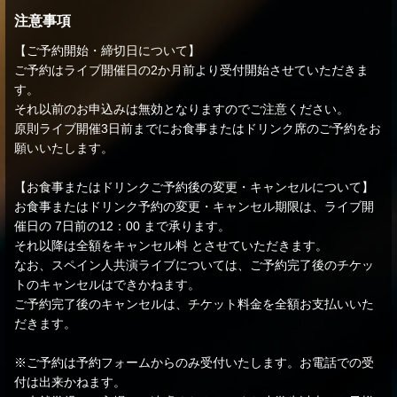
注意事項
【ご予約開始・締切日について】
ご予約はライブ開催日の2か月前より受付開始させていただきま
す。
それ以前のお申込みは無効となりますのでご注意ください。
原則ライブ開催3日前までにお食事またはドリンク席のご予約をお
願いいたします。
【お食事またはドリンクご予約後の変更・キャンセルについて】
お食事またはドリンク予約の変更・キャンセル期限は、ライブ開
催日の 7日前の12：00 まで承ります。
それ以降は全額をキャンセル料 とさせていただきます。
なお、スペイン人共演ライブについては、ご予約完了後のチケッ
トのキャンセルはできかねます。
ご予約完了後のキャンセルは、チケット料金を全額お支払いいた
だきます。
※ご予約は予約フォームからのみ受付いたします。お電話での受
付は出来かねます。