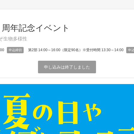
２周年記念イベント
るぞ生物多様性
:00
第2部 14:00～16:00（限定90名）※受付時間 13:30～14:00
申込締切
申
申し込みは終了しました