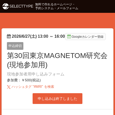
無料で作れるホームページ・
予約システム・メールフォーム
2026/6/27(土) 13:00
～
16:00
Googleカレンダー登録
申込締切
第30回東京MAGNETOM研究会
(現地参加用)
現地参加者用申し込みフォーム
参加費：￥500(税込)
ハッシュタグ "#
MRI
" を検索
申し込みは終了しました