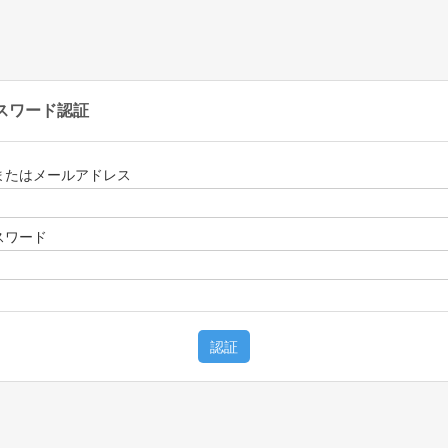
スワード認証
Dまたはメールアドレス
スワード