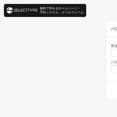
無料で作れるホームページ・
予約システム・メールフォーム
パ
I
パ