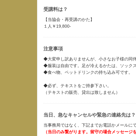
受講料は？
【当協会・再受講のかた】
１人￥19,800-
注意事項
◆大変申し訳ありませんが、小さなお子様の同
◆服装は自由です。足が冷えるかたは、ソック
◆食べ物、ペットドリンクの持ち込み可です。
◆必ず、テキストをご持参下さい。
（テキストの販売、貸出は致しません）
当日、急なキャンセルや緊急の連絡先は？
当事務局ではなく、下記までお電話かメールに
（当日のみ繋がります。留守の場合メッセージ