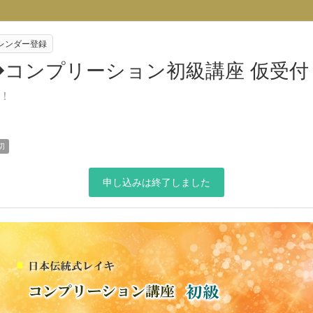
eカレンダー登録
◆コンプリーション初級講座 仮受付
！
切
申し込みは終了しました