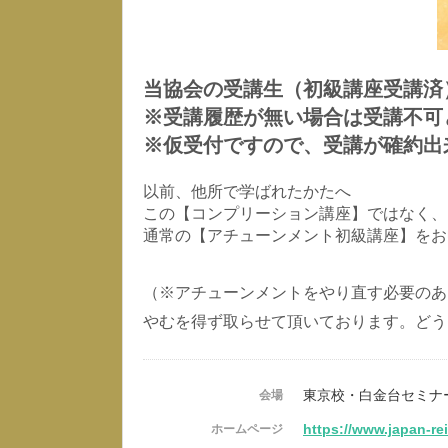
当協会の受講生（初級講座受講済
※受講履歴が無い場合は受講不可
※仮受付ですので、受講が確約出
以前、他所で学ばれたかたへ
この【コンプリーション講座】ではなく、
通常の【アチューンメント初級講座】をお
（※アチューンメントをやり直す必要のあ
やむを得ず取らせて頂いております。どう
東京校・白金台セミナ
会場
https://www.japan-re
ホームページ