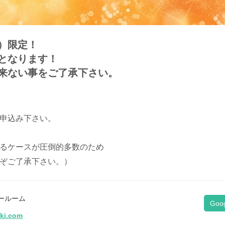
）限定！
となります！
来ない事をご了承下さい。
申込み下さい。
るケースが圧倒的多数のため
ぞご了承下さい。）
ールーム
Goo
iki.com