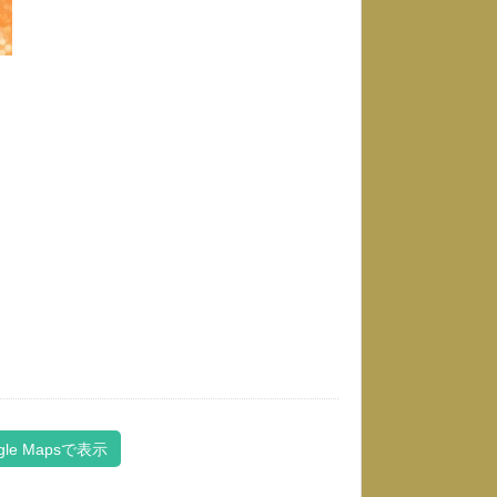
gle Mapsで表示