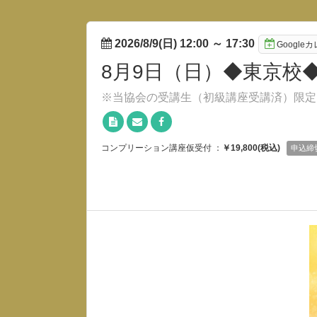
2026/8/9(日) 12:00
～
17:30
Googl
8月9日（日）◆東京校
※当協会の受講生（初級講座受講済）限定
コンプリーション講座仮受付 ：
￥19,800(税込)
申込締