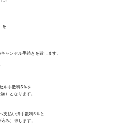
）を
のキャンセル手続きを致します。
て
ンセル手数料5％を
金額）となります。
社へ支払い済手数料5％と
振込み）致します。