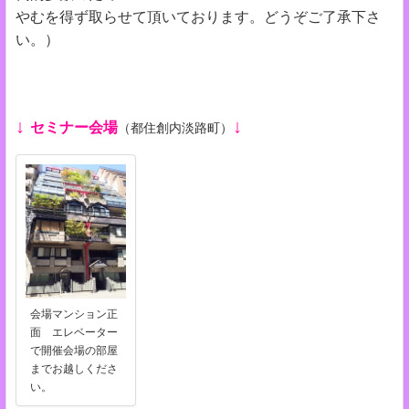
やむを得ず取らせて頂いております。どうぞご了承下さ
い。）
↓
↓
セミナー会場
（
都住創内淡路町）
会場マンション正
面 エレベーター
で開催会場の部屋
までお越しくださ
い。