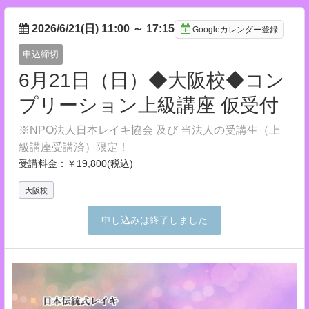
2026/6/21(日) 11:00
～
17:15
Googleカレンダー登録
申込締切
6月21日（日）◆大阪校◆コン
プリーション上級講座 仮受付
※NPO法人日本レイキ協会 及び 当法人の受講生（上
級講座受講済）限定！
受講料金：￥19,800(税込)
大阪校
申し込みは終了しました