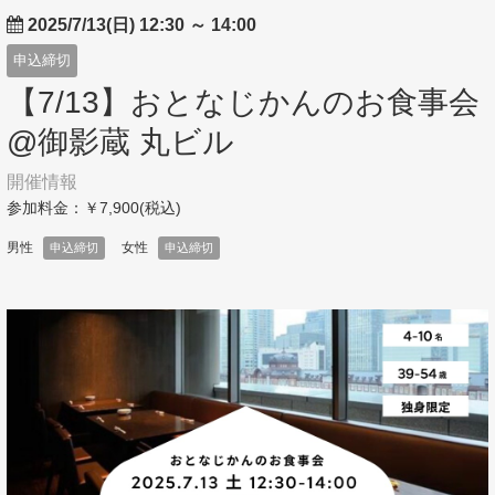
2025/7/13(日) 12:30
～
14:00
申込締切
【7/13】おとなじかんのお食事会
@御影蔵 丸ビル
開催情報
参加料金：￥7,900(税込)
男性
女性
申込締切
申込締切