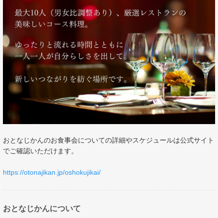
おとなじかんのお食事会についての詳細やスケジュールは公式サイト
でご確認いただけます。
https://otonajikan.jp/oshokujikai/
おとなじかんについて