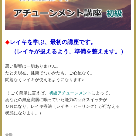
レイキを学ぶ、最初の講座です。
◆
（レイキが扱えるよう、準備を整えます。）
悪い影響は一切ありません。
たとえ現在、健康でないかたも、ご心配なく。
問題なくレイキが使えるようになります♪
（ ごく簡単に言えば、
初級アチューンメント
によって、
あなたの無意識層に眠っていた能力の回路スイッチが
ＯＮになり、レイキ療法（レイキ・ヒーリング）が行なえる
状態になります。）
会場