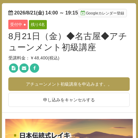
2026/8/21(金) 14:00
～
19:15
Googleカレンダー登録
●
受付中
残り4
名
8月21日（金）◆名古屋◆アチ
ューンメント初級講座
受講料金：￥48,400(税込)
アチューンメント初級講座を申込みます。。
申し込みをキャンセルする