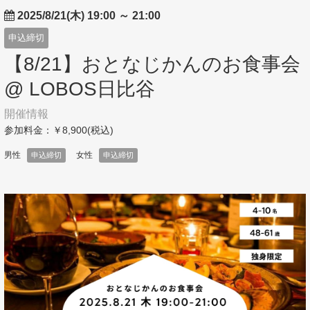
2025/8/21(木) 19:00
～
21:00
申込締切
【8/21】おとなじかんのお食事会
@ LOBOS日比谷
開催情報
参加料金：￥8,900(税込)
男性
女性
申込締切
申込締切