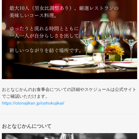
おとなじかんのお食事会についての詳細やスケジュールは公式サイト
でご確認いただけます。
https://otonajikan.jp/oshokujikai/
おとなじかんについて