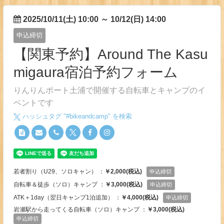
2025/10/11(土) 10:00
～
10/12(日) 14:00
申込締切
【関東予約】Around The Kasu
migaura宿泊予約フォーム
りんりんポート土浦で開催する自転車とキャンプのイ
ベントです
ハッシュタグ "#
bikeandcamp
" を検索
若者割り（U29、ソロキャン） ：
￥2,000(税込)
申込締切
自転車＆徒歩（ソロ）キャンプ ：
￥3,000(税込)
申込締切
ATK＋1day（翌日キャンプ1泊追加） ：
￥4,000(税込)
申込締切
岩瀬駅から走ってくる自転車（ソロ）キャンプ ：
￥3,000(税込)
申込締切