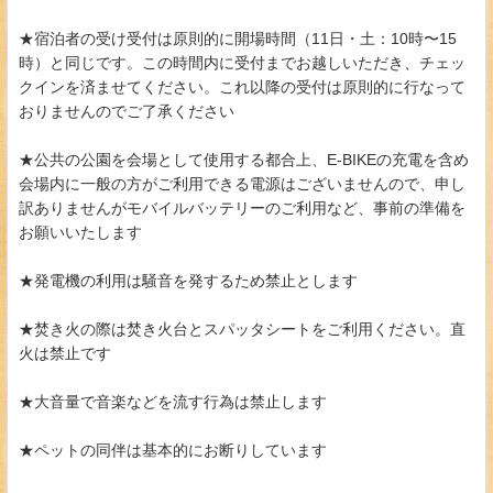
★宿泊者の受け受付は原則的に開場時間（11日・土：10時〜15
時）と同じです。この時間内に受付までお越しいただき、チェッ
クインを済ませてください。これ以降の受付は原則的に行なって
おりませんのでご了承ください
★公共の公園を会場として使用する都合上、E-BIKEの充電を含め
会場内に一般の方がご利用できる電源はございませんので、申し
訳ありませんがモバイルバッテリーのご利用など、事前の準備を
お願いいたします
★発電機の利用は騒音を発するため禁止とします
★焚き火の際は焚き火台とスパッタシートをご利用ください。直
火は禁止です
★大音量で音楽などを流す行為は禁止します
★ペットの同伴は基本的にお断りしています