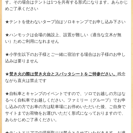
す。その場合はテントは1つを共有する形式になります。あらかじ
めご了承ください
★テントを使わないタープ泊はソロキャンプでお申し込み下さい
★ハンモックは会場の施設上、設置が難しい（適当な立木が無
い）ためご利用になれません
★小学生以下のお子様とご一緒に宿泊する場合はお子様のお申し
込みは要りません
★
焚き火の際は焚き火台とスパッタシートをご持参ださい。
残念
ながら直火は禁止です
★自転車とキャンプのイベントですので、ソロでお越しの方はな
るべく自転車でお越しください。ファミリー（グループ）でお申
し込みの方でお車の方は駐車場にお停めいただいた後、ご自身で
サイトまでお荷物をお運びいただく形式になっておりますので、
あらかじめご了承ください。
★テントエリアでの場所取りは禁止とさせていただきます。お連