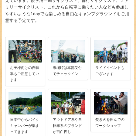
えています。霞ヶ浦一周サイクリスト、輪行サイクリスト、ファ
ミリーサイクリスト、これから自転車に乗りたい人なども参加し
やすいような1dayでも楽しめる自由なキャンプグラウンドをご用
意する予定です。
お子様向けの自転
来場時は本部受付
ライドイベントも
車もご用意してい
でチェックイン
ございます
ます
日本中からバイク
アウトドア系や自
焚き火を囲んでの
キャンパーが集ま
転車系のブランド
ワークショップ
ってきます
が目白押し