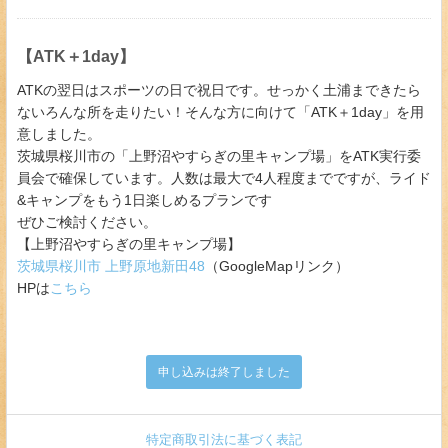
【ATK＋1day】
ATKの翌日はスポーツの日で祝日です。せっかく土浦まできたら
ないろんな所を走りたい！そんな方に向けて「ATK＋1day」を用
意しました。
茨城県桜川市の「上野沼やすらぎの里キャンプ場」をATK実行委
員会で確保しています。人数は最大で4人程度までですが、ライド
&キャンプをもう1日楽しめるプランです
ぜひご検討ください。
【上野沼やすらぎの里キャンプ場】
茨城県桜川市 上野原地新田48
（GoogleMapリンク）
HPは
こちら
申し込みは終了しました
特定商取引法に基づく表記