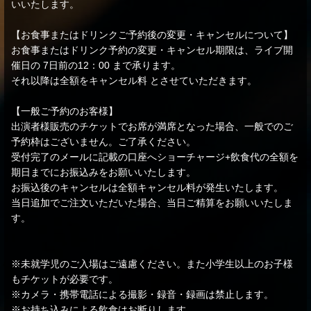
いいたします。
【お食事またはドリンクご予約後の変更・キャンセルについて】
お食事またはドリンク予約の変更・キャンセル期限は、ライブ開
催日の 7日前の12：00 まで承ります。
それ以降は全額をキャンセル料 とさせていただきます。
【一般ご予約のお客様】
出演者様販売のチケットでお席が満席となった場合、一般でのご
予約枠はございません。ご了承ください。
受付完了のメールに記載の口座へショーチャージ+飲食代の全額を
期日までにお振込みをお願いいたします。
お振込後のキャンセルは全額キャンセル料が発生いたします。
当日追加でご注文いただいた場合、当日ご精算をお願いいたしま
す。
※未就学児のご入場はご遠慮ください。また小学生以上のお子様
もチケットが必要です。
※カメラ・携帯電話による撮影・録音・録画は禁止します。
※お持ち込みによる飲食はお断りします。