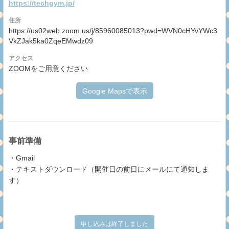
https://techgym.jp/
住所
https://us02web.zoom.us/j/85960085013?pwd=WVN0cHYvYWc3
VkZJak5ka0ZqeEMwdz09
アクセス
ZOOMをご用意ください
Google Mapsで表示
事前準備
・Gmail
・テキストダウンロード（開催日の前日にメールにて通知しま
す）
申し込みは終了しました