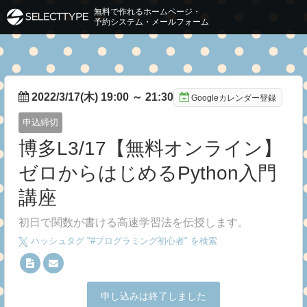
無料で作れるホームページ・
予約システム・メールフォーム
2022/3/17(木) 19:00
～
21:30
Googleカレンダー登録
申込締切
博多L3/17【無料オンライン】
ゼロからはじめるPython入門
講座
初日で関数が書ける高速学習法を伝授します。
ハッシュタグ "#
プログラミング初心者
" を検索
申し込みは終了しました