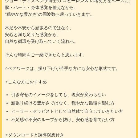
ジョー・ディスペンザ博士の“
コヒーレンス
”の考え方をベースに、
脳・ハート・身体感覚を整えながら、
“穏やかな豊かさ”の周波数へ戻っていきます。
不足や不安から頑張るのではなく、
安心と満ち足りた感覚から、
自然な循環を受け取っていく流れへ。
そんな時間をご一緒できたらと思います。
⭐️ペアワークは、掘り下げが苦手な方にも安心な形式です。
⭐️こんな方におすすめ
引き寄せのイメージをしても、現実が変わらない
頑張り続ける豊かさではなく、穏やかな循環を望む方
ヒーラー・セラピストとして自然体で自立していきたい方
不足感や不安のループから抜け、安心感を育てたい方
⭐️ダウンロードと誘導瞑想付き