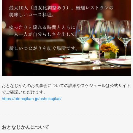
おとなじかんのお食事会についての詳細やスケジュールは公式サイト
でご確認いただけます。
https://otonajikan.jp/oshokujikai/
おとなじかんについて