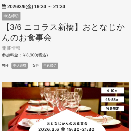
2026/3/6(金) 19:30
～
21:30
申込締切
【3/6 ニコラス新橋】おとなじか
んのお食事会
開催情報
参加料金：￥8,900(税込)
男性
女性
申込締切
申込締切