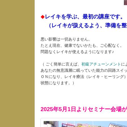
レイキを学ぶ、最初の講座です。
◆
（レイキが扱えるよう、準備を整
悪い影響は一切ありません。
たとえ現在、健康でないかたも、ご心配なく。
問題なくレイキが使えるようになります♪
（ ごく簡単に言えば、
初級アチューンメント
に
あなたの無意識層に眠っていた能力の回路スイ
ＯＮになり、レイキ療法（レイキ・ヒーリング
状態になります。）
2025年5月1日よりセミナー会場