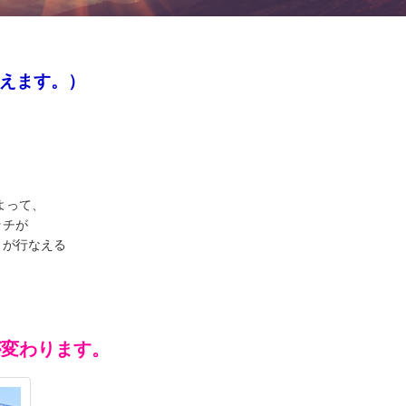
えます。）
よって、
ッチが
）が行なえる
が変わります。