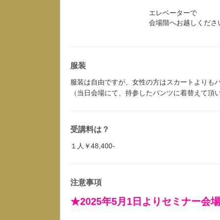
エレベーターで
会場階へお越しくださ
服装
服装は自由ですが、女性の方はスカートよりも
（当日会場にて、持参したパンツに着替えて頂
受講料は？
１人￥48,400-
注意事項
★2025年5月1日よりセミナー会