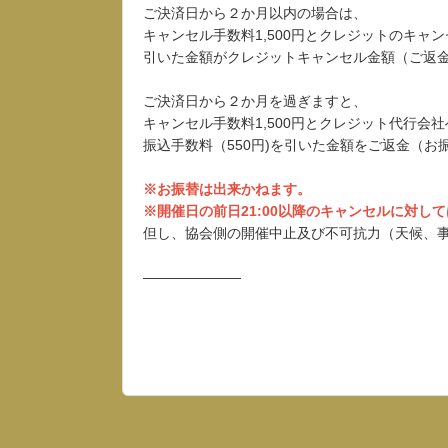
ご決済日から２か月以内の場合は、
キャンセル手数料1,500円とクレジットのキャ
引いた金額がクレジットキャンセル金額（ご返
ご決済日から２か月を過ぎますと、
キャンセル手数料1,500円とクレジット代行会
振込手数料（550円)を引いた金額をご返金（お
※お振替は出来かねます。
※開催日の前日21:00以降のキャンセルに対し
但し、協会側の開催中止及び不可抗力（天候、
―――――――