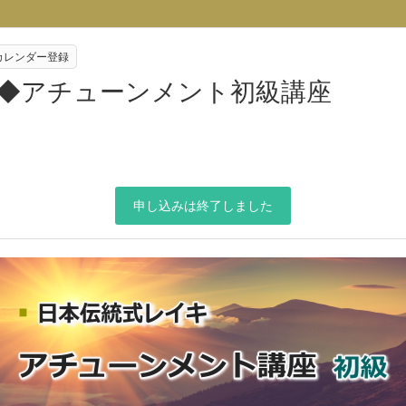
eカレンダー登録
校◆アチューンメント初級講座
申し込みは終了しました