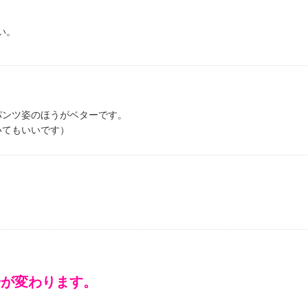
い。
パンツ姿のほうがベターです。
いてもいいです）
場が変わります。