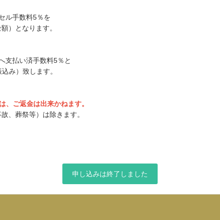
ンセル手数料5％を
金額）となります。
社へ支払い済手数料5％と
振込み）致します。
ては、ご返金は出来かねます。
事故、葬祭等）は除きます。
申し込みは終了しました