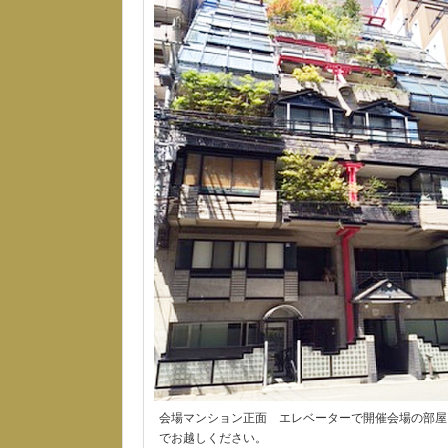
会場マンション正面 エレベーターで開催会場の部屋
でお越しください。