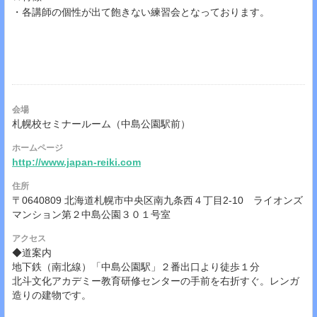
・各講師の個性が出て飽きない練習会となっております。
会場
札幌校セミナールーム（中島公園駅前）
ホームページ
http://www.japan-reiki.com
住所
〒0640809 北海道札幌市中央区南九条西４丁目2-10 ライオンズ
マンション第２中島公園３０１号室
アクセス
◆道案内
地下鉄（南北線）「中島公園駅」２番出口より徒歩１分
北斗文化アカデミー教育研修センターの手前を右折すぐ。レンガ
造りの建物です。