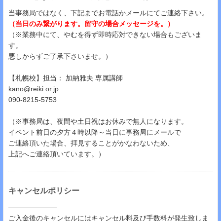
当事務局ではなく、下記までお電話かメールにてご連絡下さい。
（当日のみ繋がります。留守の場合メッセージを。）
（※業務中にて、やむを得ず即時応対できない場合もございま
す。
悪しからずご了承下さいませ。）
【札幌校】担当： 加納雅夫 専属講師
kano@reiki.or.jp
090-8215-5753
（※事務局は、夜間や土日祝はお休みで無人になります。
イベント前日の夕方４時以降～当日に事務局にメールで
ご連絡頂いた場合、拝見することがかなわないため、
上記へご連絡頂いています。）
キャンセルポリシー
―――――――
ご入金後のキャンセルにはキャンセル料及び手数料が発生致しま