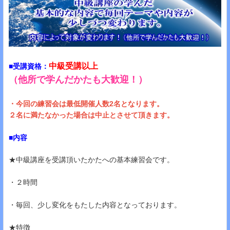
中級受講以上
■受講資格：
（他所で学んだかたも大歓迎！）
・今回の練習会は最低開催人数2名となります。
２名に満たなかった場合は中止とさせて頂きます​​​​​。
■内容
★中級講座を受講頂いたかたへの基本練習会です。
・２時間
・毎回、少し変化をもたした内容となっております。
★特徴