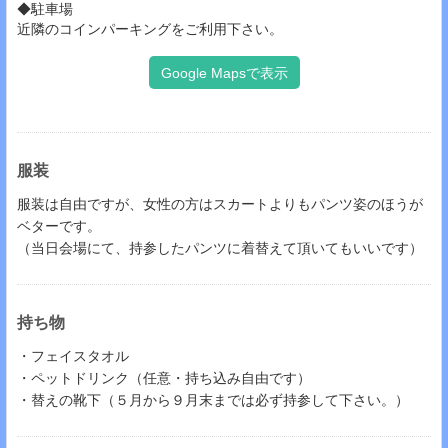
◆駐車場
近隣のコインパーキングをご利用下さい。
Google Mapsで表示
服装
服装は自由ですが、女性の方はスカートよりもパンツ姿のほうが
ベターです。
（当日会場にて、持参したパンツに着替えて頂いてもいいです）
持ち物
・フェイスタオル
・ペットドリンク（任意・持ち込み自由です）
・替えの靴下（５月から９月末までは必ず持参して下さい。）