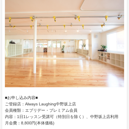
■お申し込み内容■
ご登録店：Always Laughing中野坂上店
会員種類：エブリデー・プレミアム会員
内容：1日1レッスン受講可（特別日を除く）、中野坂上店利用
月会費：8,800円(本体価格)