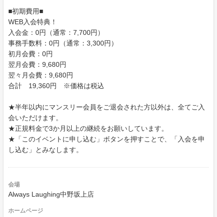
■初期費用■
WEB入会特典！
入会金：0円（通常：7,700円）
事務手数料：0円（通常：3,300円）
初月会費：0円
翌月会費：9,680円
翌々月会費：9,680円
合計 19,360円 ※価格は税込
★半年以内にマンスリー会員をご退会された方以外は、全てご入
会いただけます。
★正規料金で3か月以上の継続をお願いしています。
★「このイベントに申し込む」ボタンを押すことで、「入会を申
し込む」とみなします。
会場
Always Laughing中野坂上店
ホームページ