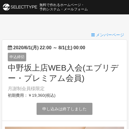
無料で作れるホームページ・
予約システム・メールフォーム
メンバーページ
2020/6/1(月) 22:00
～
8/1(土) 00:00
申込締切
中野坂上店WEB入会(エブリデ
ー・プレミアム会員)
月謝制会員様限定
初期費用：￥19,360(税込)
申し込みは終了しました