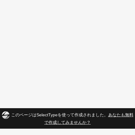
このページはSelectTypeを使って作成されました。
あなたも無料
で作成してみませんか？