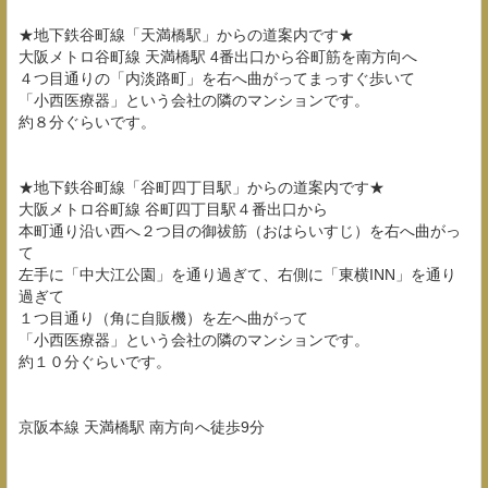
★地下鉄谷町線「天満橋駅」からの道案内です★
大阪メトロ谷町線 天満橋駅 4番出口から谷町筋を南方向へ
４つ目通りの「内淡路町」を右へ曲がってまっすぐ歩いて
「小西医療器」という会社の隣のマンションです。
約８分ぐらいです。
★地下鉄谷町線「谷町四丁目駅」からの道案内です★
大阪メトロ谷町線 谷町四丁目駅４番出口から
本町通り沿い西へ２つ目の御祓筋（おはらいすじ）を右へ曲がっ
て
左手に「中大江公園」を通り過ぎて、右側に「東横INN」を通り
過ぎて
１つ目通り（角に自販機）を左へ曲がって
「小西医療器」という会社の隣のマンションです。
約１０分ぐらいです。
京阪本線 天満橋駅 南方向へ徒歩9分