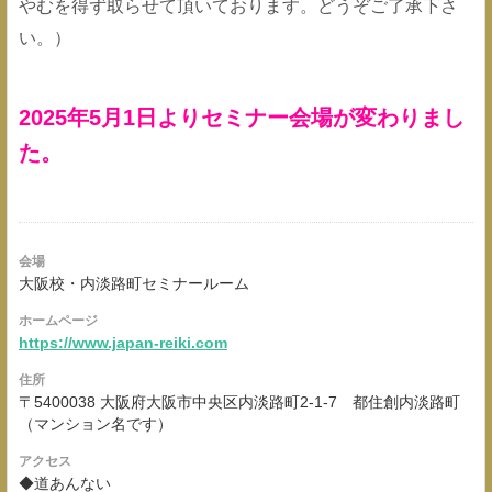
やむを得ず取らせて頂いております。どうぞご了承下さ
い。）
2025年5月1日よりセミナー会場が変わりまし
た。
会場
大阪校・内淡路町セミナールーム
ホームページ
https://www.japan-reiki.com
住所
〒5400038 大阪府大阪市中央区内淡路町2-1-7 都住創内淡路町
（マンション名です）
アクセス
◆道あんない