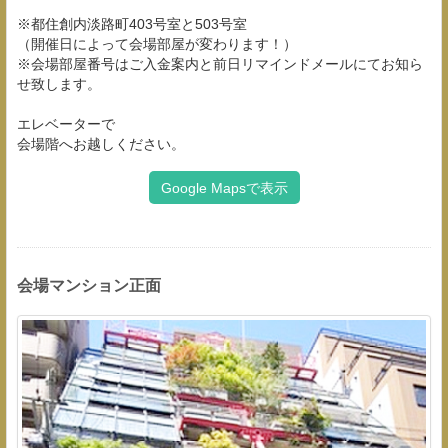
※都住創内淡路町403号室と503号室
（開催日によって会場部屋が変わります！）
※会場部屋番号はご入金案内と前日リマインドメールにてお知ら
せ致します。
エレベーターで
会場階へお越しください。
Google Mapsで表示
会場マンション正面