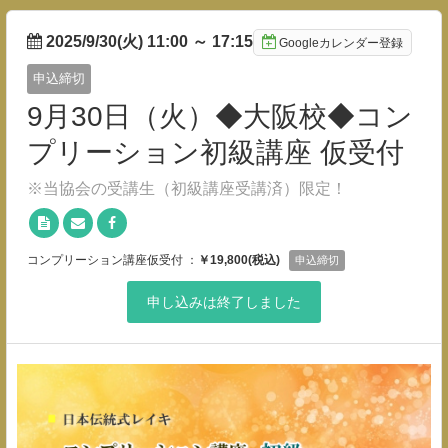
2025/9/30(火) 11:00
～
17:15
Googleカレンダー登録
申込締切
9月30日（火）◆大阪校◆コン
プリーション初級講座 仮受付
※当協会の受講生（初級講座受講済）限定！
コンプリーション講座仮受付 ：
￥19,800(税込)
申込締切
申し込みは終了しました